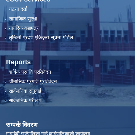
घटना दर्ता
सामाजिक सुरक्षा
नागरिक वडापत्र
लुम्बिनी प्रदेश एकिकृत सूचना पोर्टल
Reports
वार्षिक प्रगति प्रतिवेदन
चौमासिक प्रगति प्रतिवेदन
सार्वजनिक सुनुवाई
सार्वजनिक परीक्षण
सम्पर्क विवरण
मायादेवी गाउँपालिका,गाउँ कार्यपालिकाको कार्यालय