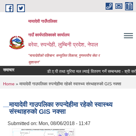
Skip to main content
मायादेवी गाउँपालिका
गाउँ कार्यपालिकाको कार्यालय
बरेवा, रुपन्देही, लुम्बिनी प्रदेश, नेपाल
"मायादेवीको पहिचान: सन्तुलित विकास, गुणस्तरीय सेवा र
सुशासन"
समाचार
डी.ए.पी तथा युरिया मल ल्याई वितरण गर्ने सम्बन्धमा - श्री सरोकारव
You are here
Home
» मायादेवी गाउपलिका रुपन्देहीमा रहेको स्वास्थ्य संस्थाहरुको GIS नक्सा
मायादेवी गाउपलिका रुपन्देहीमा रहेको स्वास्थ्य
संस्थाहरुको GIS नक्सा
Submitted on:
Mon, 08/06/2018 - 11:47