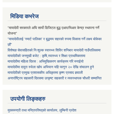
मिडिया कभरेज
“मायादेवी सरकारले अघि सार्यो डिजिटल बुद्ध एआर/भिआर केन्द्र स्थापना गर्ने
योजना”
“मायादेवीलाई ‘स्मार्ट पालिका’ र बुद्धमय सहरको रुपमा विकास गर्ने लक्ष्य बोकेका
छौं”
विशेषज्ञ सेवासहितको निःशुल्क स्वास्थ्य शिविर शनिबार मायादेवी गाउँपालिकामा
मायादेवीको जनमुखी बजेट : कृषि,स्वास्थ्य र शिक्षा प्राथमिकतामा
मायादेवीमा महिला दिवस : अभिमुखिकरण कार्यक्रम गरि मनाईयो
मायादेवीमा दादुरा रुवेला खोप अभियान यहि फागुन २० देखि संचालन हुने
मायादेवीको प्रमुख प्रशासकीय अधिकृतमा कृष्ण प्रसाद ज्ञवाली
अन्तर्राष्ट्रिय सहकारी दिवसमा उत्कृष्ट सहकारी र व्यवस्थापक चौधरी सम्मानित
उपयोगी लिङ्कहरु
मुख्यमन्त्री तथा मन्त्रिपरिषद्को कार्यालय, लुम्बिनी प्रदेश