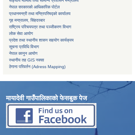
सङ्घीय मामिला तथा सामान्य प्रशासन मन्त्रालय
नेपाल सरकारको आधिकारिक पोर्टल
प्रधानमन्त्री तथा मन्त्रिपरिषद्को कार्यालय
गृह मन्त्रालय, सिंहदरबार
राष्ट्रिय परिचयपत्र तथा पञ्जीकरण विभाग
लोक सेवा आयोग
प्रदेश तथा स्थानीय शासन सहयोग कार्यक्रम
सूचना प्रविधि विभाग
नेपाल कानुन आयोग
स्थानीय तह GIS नक्सा
ठेगाना परिवर्तन (Adress Mapping)
मायादेवी गाउँपालिकाको फेसबुक पेज