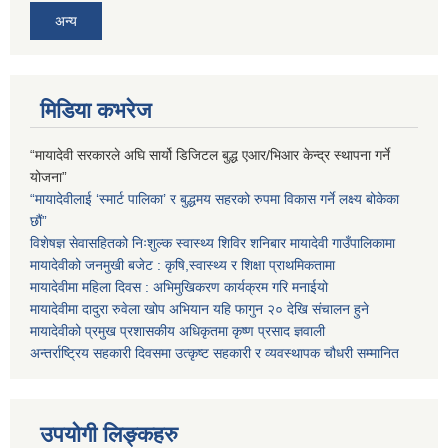
अन्य
मिडिया कभरेज
“मायादेवी सरकारले अघि सार्यो डिजिटल बुद्ध एआर/भिआर केन्द्र स्थापना गर्ने
योजना”
“मायादेवीलाई ‘स्मार्ट पालिका’ र बुद्धमय सहरको रुपमा विकास गर्ने लक्ष्य बोकेका
छौं”
विशेषज्ञ सेवासहितको निःशुल्क स्वास्थ्य शिविर शनिबार मायादेवी गाउँपालिकामा
मायादेवीको जनमुखी बजेट : कृषि,स्वास्थ्य र शिक्षा प्राथमिकतामा
मायादेवीमा महिला दिवस : अभिमुखिकरण कार्यक्रम गरि मनाईयो
मायादेवीमा दादुरा रुवेला खोप अभियान यहि फागुन २० देखि संचालन हुने
मायादेवीको प्रमुख प्रशासकीय अधिकृतमा कृष्ण प्रसाद ज्ञवाली
अन्तर्राष्ट्रिय सहकारी दिवसमा उत्कृष्ट सहकारी र व्यवस्थापक चौधरी सम्मानित
उपयोगी लिङ्कहरु