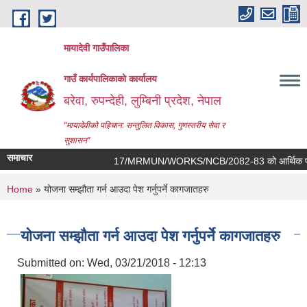
Skip to main content
मायादेवी गाउँपालिका
गाउँ कार्यपालिकाको कार्यालय
बरेवा, रुपन्देही, लुम्बिनी प्रदेश, नेपाल
"मायादेवीको पहिचान: सन्तुलित विकास, गुणस्तरीय सेवा र
सुशासन"
समाचार
17/MRMUN/WORKS/NCB/2082-83 को आर्थिक प्रस्ताव खोल्ने 
You are here
Home
» योजना सम्झौता गर्न आउदा पेश गर्नुपर्ने कागजातहरु
योजना सम्झौता गर्न आउदा पेश गर्नुपर्ने कागजातहरु
Submitted on:
Wed, 03/21/2018 - 12:13