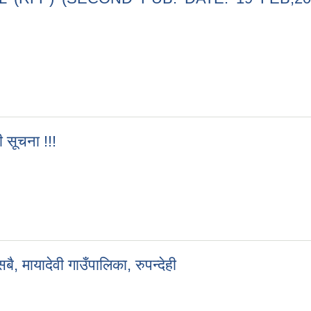
 (RFP) (SECOND PUB. DATE: 19 FEB,2025) - MAYADEVI
ी सूचना !!!
्धी सूचना !!!
बै, मायादेवी गाउँपालिका, रुपन्देही