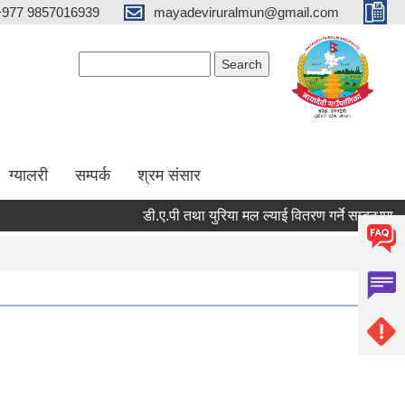
+977 9857016939
mayadeviruralmun@gmail.com
Search form
Search
ग्यालरी
सम्पर्क
श्रम संसार
डी.ए.पी तथा युरिया मल ल्याई वितरण गर्ने सम्बन्धमा - श्री सर