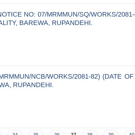
NOTICE NO: 07/MRMMUN/SQ/WORKS/2081-82
PALITY, BAREWA, RUPANDEHI.
 (NOTICE NO: 07/MRMMUN/SQ/WORKS/2081-82) (DATE OF 
/MRMMUN/NCB/WORKS/2081-82) (DATE OF F
WA, RUPANDEHI.
06/MRMMUN/NCB/WORKS/2081-82) (DATE OF FIRST PUBLICA
34
35
36
37
38
39
40