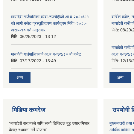
मायादेवी गाउँपालिका,बरेवा-रुपन्देहीको आ.व.२०८०/८१
वार्षिक बजेट,
को लागी बजेट प्रस्तुतिकरण कार्यक्रम मितिः-२०८०-
मायादेवी गाउँपा
असार-१० गते आइतबार
मिति:
08/29/
मिति:
06/25/2023 - 13:12
मायादेवी गाउँप
मायादेवी गाउँपालिकाको आ.ब.२०७९/८० बो बजेट
आ.व.२०७९/८
मिति:
07/17/2022 - 13:49
मिति:
12/13/
अन्य
अन्य
मिडिया कभरेज
उपयोगी 
“मायादेवी सरकारले अघि सार्यो डिजिटल बुद्ध एआर/भिआर
मुख्यमन्त्री तथा 
केन्द्र स्थापना गर्ने योजना”
आर्थिक मामिला तथ