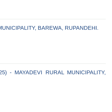
 MUNICIPALITY, BAREWA, RUPANDEHI.
Y, BAREWA, RUPANDEHI.
5) - MAYADEVI RURAL MUNICIPALITY,
RURAL MUNICIPALITY, BAREWA-RUPANDEHI