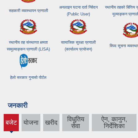
अनलाइन घटना दर्ता निवेदन
स्थानीय तहको बित्तिय
सहकारी व्यवस्थापन प्रणाली
(Public User)
मूल्याङ्कन प्रणा
स्थानीय तह संस्थागत क्षमता
सामाजिक सुरक्षा प्रणाली
विपद सूचना व्यवस्थ
स्वमूल्याङ्कन प्रणाली (LISA)
(कार्यालय प्रयोजन)
हेलो सरकार गुनासो पोर्टल
जनकारी
विधुतिय
ऐन, कानुन,
बजेट
याेजना
खरीद
(active
सेवा
निर्देशिका
tab)