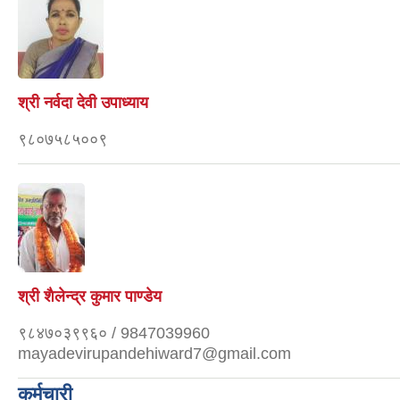
श्री नर्वदा देवी उपाध्याय
९८०७५८५००९
श्री शैलेन्द्र कुमार पाण्डेय
९८४७०३९९६० / 9847039960
mayadevirupandehiward7@gmail.com
कर्मचारी