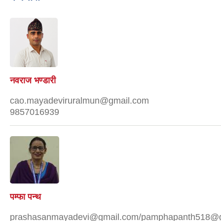
नवराज भण्डारी
cao.mayadeviruralmun@gmail.com
9857016939
पम्फा पन्थ
prashasanmayadevi@gmail.com/pamphapanth518@