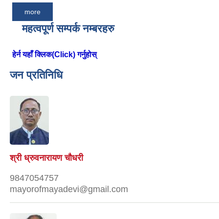
more
महत्वपूर्ण सम्पर्क नम्बरहरु
हेर्न यहाँ क्लिक(Click) गर्नुहोस्
जन प्रतिनिधि
श्री ध्रुवनारायण चौधरी
9847054757
mayorofmayadevi@gmail.com