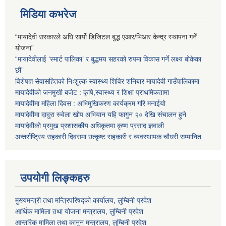
मिडिया कभरेज
“मायादेवी सरकारले अघि सार्यो डिजिटल बुद्ध एआर/भिआर केन्द्र स्थापना गर्ने
योजना”
“मायादेवीलाई ‘स्मार्ट पालिका’ र बुद्धमय सहरको रुपमा विकास गर्ने लक्ष्य बोकेका
छौं”
विशेषज्ञ सेवासहितको निःशुल्क स्वास्थ्य शिविर शनिबार मायादेवी गाउँपालिकामा
मायादेवीको जनमुखी बजेट : कृषि,स्वास्थ्य र शिक्षा प्राथमिकतामा
मायादेवीमा महिला दिवस : अभिमुखिकरण कार्यक्रम गरि मनाईयो
मायादेवीमा दादुरा रुवेला खोप अभियान यहि फागुन २० देखि संचालन हुने
मायादेवीको प्रमुख प्रशासकीय अधिकृतमा कृष्ण प्रसाद ज्ञवाली
अन्तर्राष्ट्रिय सहकारी दिवसमा उत्कृष्ट सहकारी र व्यवस्थापक चौधरी सम्मानित
उपयोगी लिङ्कहरु
मुख्यमन्त्री तथा मन्त्रिपरिषद्को कार्यालय, लुम्बिनी प्रदेश
आर्थिक मामिला तथा योजना मन्त्रालय, लुम्बिनी प्रदेश
आन्तरिक मामिला तथा कानुन मन्त्रालय, लुम्बिनी प्रदेश