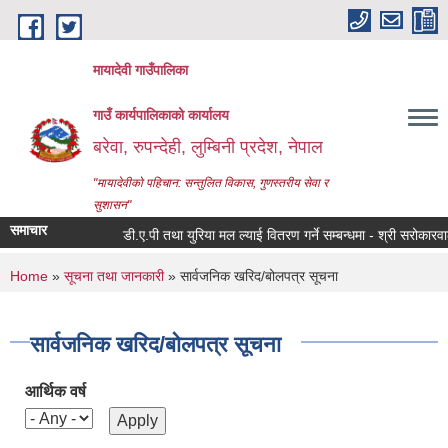
Skip to main content
मायादेवी गाउँपालिका
गाउँ कार्यपालिकाको कार्यालय
बरेवा, रुपन्देही, लुम्बिनी प्रदेश, नेपाल
"मायादेवीको पहिचान: सन्तुलित विकास, गुणस्तरीय सेवा र
सुशासन"
समाचार
डी.ए.पी तथा युरिया मल ल्याई वितरण गर्ने सम्बन्धमा - श्री सरोकारवाला सबै,
You are here
Home
»
सूचना तथा जानकारी
» सार्वजनिक खरिद/बोलपत्र सूचना
सार्वजनिक खरिद/बोलपत्र सूचना
आर्थिक वर्ष