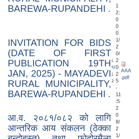
1
BAREWA-RUPANDEHI .
2:
0
0
0
1/
INVITATION FOR BIDS
2
(DATE OF FIRST
0/
८
2
PUBLICATION 19TH
१/
0
AAA
JAN, 2025) - MAYADEVI
८
2
.pdf
२
5
RURAL MUNICIPALITY,
-
BAREWA-RUPANDEHI .
11
:5
2
0
आ.व. २०८१/०८२ को लागि
8/
आन्तरिक आय संकलन (ठेक्का
2
1/
बन्दोबस्त) तथा फोहोरमैला