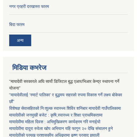
नगर प्रहरी दरखास्त फारम
बिदा फारम
अन्य
मिडिया कभरेज
“मायादेवी सरकारले अघि सार्यो डिजिटल बुद्ध एआर/भिआर केन्द्र स्थापना गर्ने
योजना”
“मायादेवीलाई ‘स्मार्ट पालिका’ र बुद्धमय सहरको रुपमा विकास गर्ने लक्ष्य बोकेका
छौं”
विशेषज्ञ सेवासहितको निःशुल्क स्वास्थ्य शिविर शनिबार मायादेवी गाउँपालिकामा
मायादेवीको जनमुखी बजेट : कृषि,स्वास्थ्य र शिक्षा प्राथमिकतामा
मायादेवीमा महिला दिवस : अभिमुखिकरण कार्यक्रम गरि मनाईयो
मायादेवीमा दादुरा रुवेला खोप अभियान यहि फागुन २० देखि संचालन हुने
मायादेवीको प्रमुख प्रशासकीय अधिकृतमा कृष्ण प्रसाद ज्ञवाली