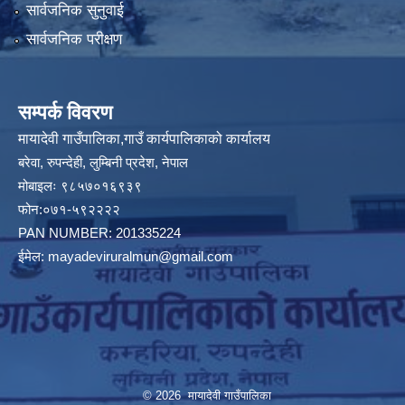
सार्वजनिक सुनुवाई
सार्वजनिक परीक्षण
सम्पर्क विवरण
मायादेवी गाउँपालिका,गाउँ कार्यपालिकाको कार्यालय
बरेवा, रुपन्देही, लुम्बिनी प्रदेश, नेपाल
मोबाइलः ९८५७०१६९३९
फोन:०७१-५९२२२२
PAN NUMBER: 201335224
ईमेल:
mayadeviruralmun@gmail.com
© 2026 मायादेवी गाउँपालिका